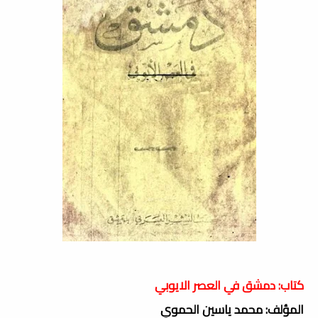
كتاب: دمشق في العصر الايوبي
المؤلف: محمد ياسين الحموي