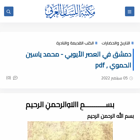
التاريخ والحضارات
الكتب القديمة والنادرة
دمشق في العصر الأيوبي - محمد ياسين
الحموي , pdf
(0)
05 سبتمبر 2022
بســـــــــــمِ اﷲِالرحمنِ الرحيم
بسم الله الرحمن الرحيم