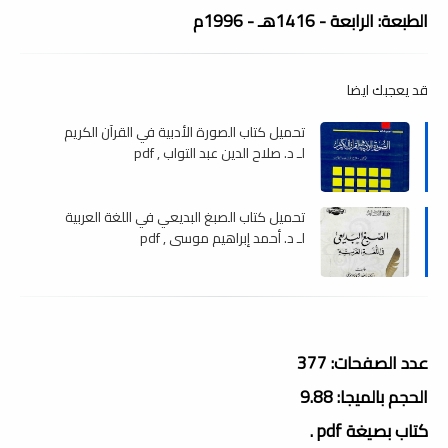
الطبعة: الرابعة - 1416هـ - 1996م
قد يعجبك ايضا
تحميل كتاب الصورة الأدبية في القرآن الكريم
لـ د. صلاح الدين عبد التواب , pdf
تحميل كتاب الصبغ البديعي في اللغة العربية
لـ د. أحمد إبراهيم موسى , pdf
عدد الصفحات: 377
الحجم بالميجا: 9.88
كتاب بصيغة pdf .