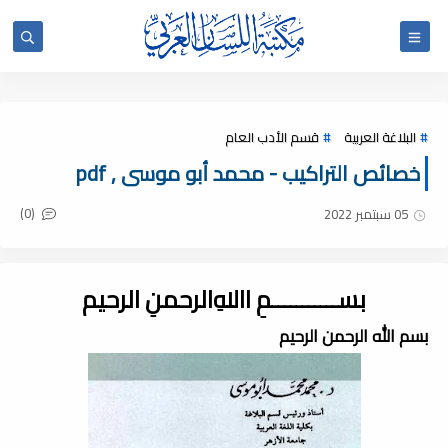
البلاغة العربية
قسم الأدب العام
خصائص التراكيب - محمد أبو موسى , pdf
(0)
05 سبتمبر 2022
بســـــــــــمِ اﷲِالرحمنِ الرحيم
بسم الله الرحمن الرحيم