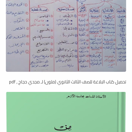
تحميل كتاب البلاغة للصف الثالث الثانوي (ملون) لـ مجدي حجاج , pdf