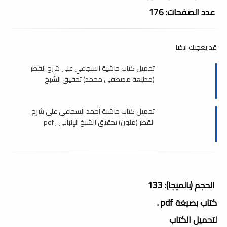
عدد الصفحات: 176
قد يعجبك ايضا
تحميل كتاب حاشية السجاعي على شرح القطر
(مطبعة مصطفى محمد) تحقيق الشبخ
الإنبابى , pdf
تحميل كتاب حاشية أحمد السجاعي على شرح
القطر (ملون) تحقيق الشبخ الإنبابى , pdf
الحجم (بالميجا): 133
كتاب بصيغة pdf .
لتحميل الكتاب