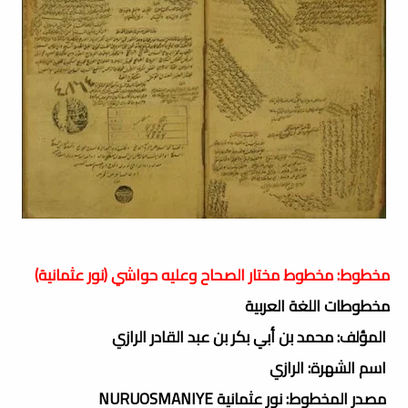
مخطوط: مخطوط مختار الصحاح وعليه حواشي (نور عثمانية)
مخطوطات اللغة العربية
المؤلف: محمد بن أبي بكر بن عبد القادر الرازي
اسم الشهرة: الرازي
مصدر المخطوط: نور عثمانية NURUOSMANIYE