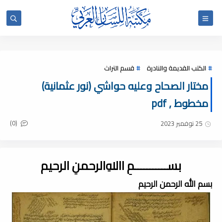
الكتب القديمة والنادرة
قسم التراث
مختار الصحاح وعليه حواشي (نور عثمانية)
مخطوط , pdf
(0)
25 نوفمبر 2023
بســـــــــــمِ اﷲِالرحمنِ الرحيم
بسم الله الرحمن الرحيم