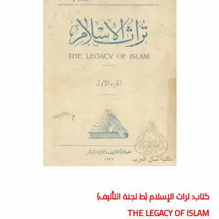
كتاب: تراث الإسلام (ط لجنة التأليف)
THE LEGACY OF ISLAM