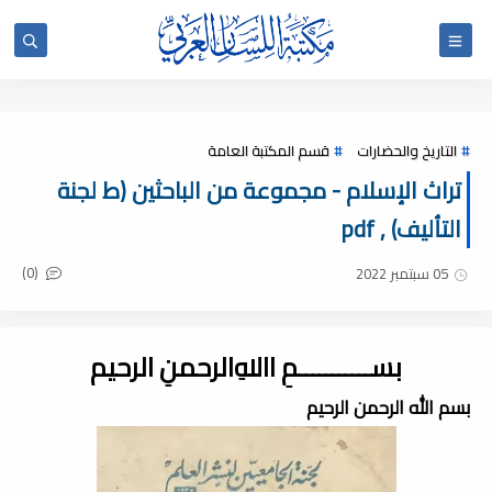
التاريخ والحضارات
قسم المكتبة العامة
تراث الإسلام - مجموعة من الباحثين (ط لجنة
التأليف) , pdf
(0)
05 سبتمبر 2022
بســـــــــــمِ اﷲِالرحمنِ الرحيم
بسم الله الرحمن الرحيم