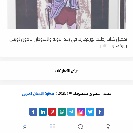
تحميل كتاب رحلات بوركهارت في بلاد النوبة والسودان لـ جون لويس
بوركھارت , pdf
عرض التعليقات
جميع الحقوق محفوظة © ( 2025 )
مكتبة اللسان العربى