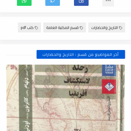
التاريخ والحضارات
قسم المكتبة العامة
كتب pdf
أخر المواضيع من قسم : التاريخ والحضارات