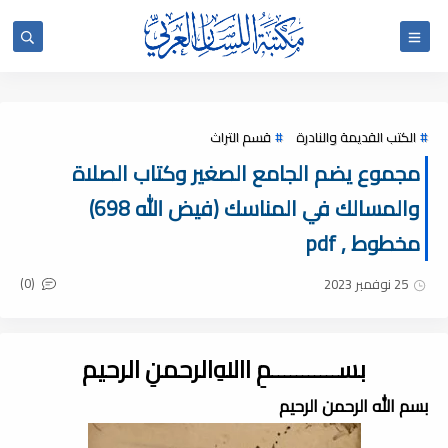
الكتب القديمة والنادرة
قسم التراث
مجموع يضم الجامع الصغير وكتاب الصلاة
والمسالك في المناسك (فيض الله 698)
مخطوط , pdf
(0)
25 نوفمبر 2023
بســـــــــــمِ اﷲِالرحمنِ الرحيم
بسم الله الرحمن الرحيم