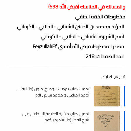
والمسالك في المناسك (فيض الله 698)
مخطوطات الفقه الحنفي
المؤلف: محمد بن الحسن الشيباني - الجلابي - الكرماني
اسم الشهرة: الشيباني - الجلابي - الكرماني
مصدر المخطوط: فيض الله أفندي FeyzullahEf
عدد الصفحات: 218
قد يعجبك ايضا
تحميل كتاب تهذيب التوضيح, ملون (ط ثانية) لـ
أحمد المراغى و محمد سالم , pdf
تحميل كتاب حاشية العلامة السجاعي على
شرح القطر (ط العامرة) , pdf