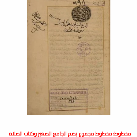
مخطوط: مخطوط مجموع يضم الجامع الصغير وكتاب الصلاة