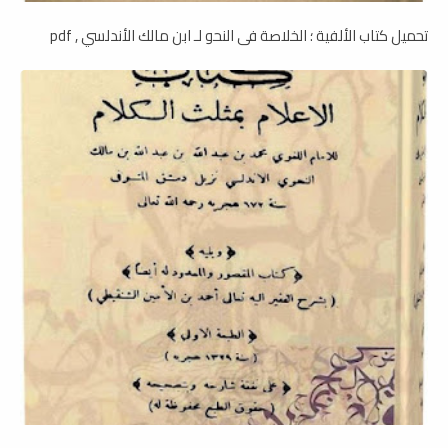
تحميل كتاب الألفية ؛ الخلاصة فى النحو لـ ابن مالك الأندلسي , pdf