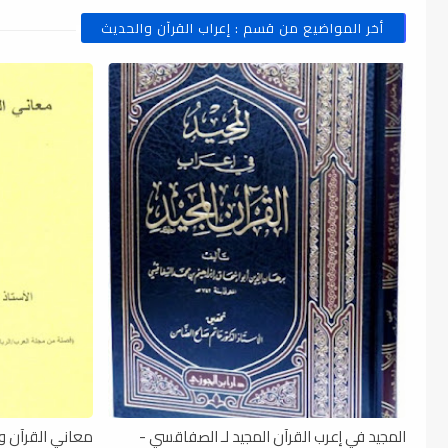
أخر المواضيع من قسم : إعراب القرآن والحديث
المجيد في إعرب القرآن المجيد لـ الصفاقسي -
معاني القرآن وإع