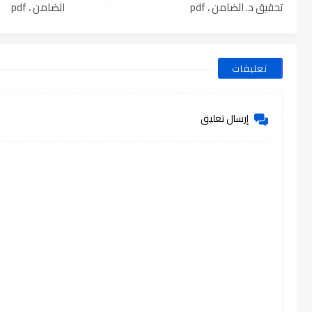
تحقيق د. الضامن ، pdf
الضامن ، pdf
تعليقات
إرسال تعليق