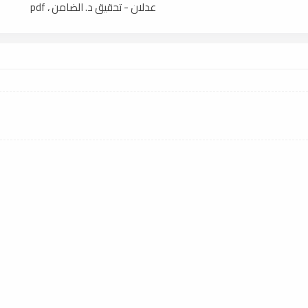
عدلان - تحقيق د. الضامن ، pdf