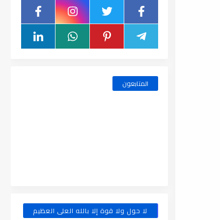
المتابعون
لا حول ولا قوة إلا بالله العلى العظيم