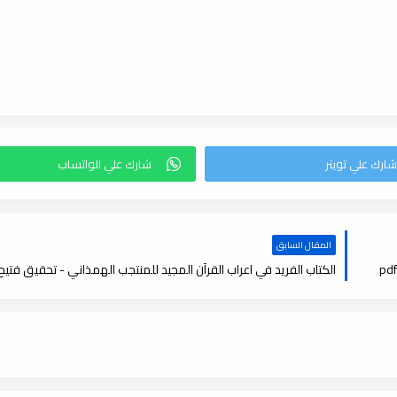
المقال السابق
الكتاب الفريد في اعراب القرآن المجيد للمنتجب الهمذاني - تحقيق فتيح , f