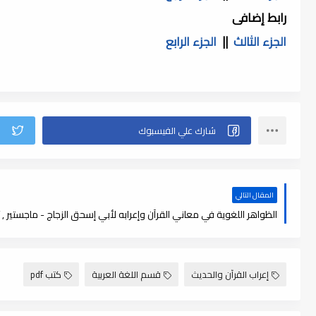
رابط إضافى
الجزء الثالث
||
الجزء الرابع
المقال التالي
الظواهر اللغوية في معاني القرآن وإعرابه لأبي إسحق الزجاج - ماجستير , pdf
إعراب القرآن والحديث
قسم اللغة العربية
كتب pdf