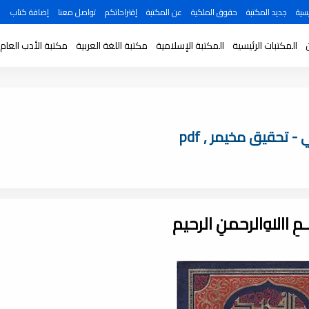
سية
جديد المكتبة
حقوق الملكية
عن المكتبة
إقتراحاتكم
تواصل معنا
إضافة كتاب
المكتبات الرئيسية
المكتبة الإسلامية
مكتبة اللغة العربية
مكتبة الأدب العام
 تحقيق مخيمر , pdf
ـــمِ اﷲِالرحمنِ الرحيم