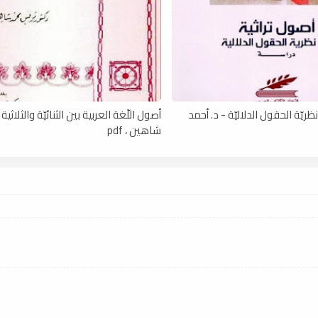
ريّة الحقول الدلاليّة - د. أحمد
أصول اللّغة العربية بين الثنائيّة والثلاثية
شاهين ، pdf