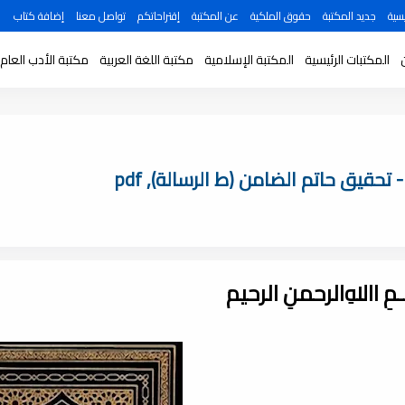
سية
جديد المكتبة
حقوق الملكية
عن المكتبة
إقتراحاتكم
تواصل معنا
إضافة كتاب
المكتبات الرئيسية
المكتبة الإسلامية
مكتبة اللغة العربية
مكتبة الأدب العام
تحقيق حاتم الضامن (ط الرسالة), pdf
ـــمِ اﷲِالرحمنِ الرحيم