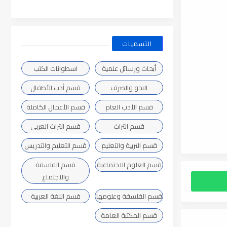
التسميات
أبحاث ورسائل علمية
اسطوانات الكتب
النحو والصرف
قسم أدب الأطفال
قسم الأدب العام
قسم الأعمال الكاملة
قسم التراث
قسم التراث العربى
قسم التربية والتعليم
قسم التعليم والتدريس
قسم العلوم الاجتماعية
قسم الفلسفة
والاجتماع
قسم الفلسفة وعلومها
قسم اللغة العربية
قسم المكتبة العامة