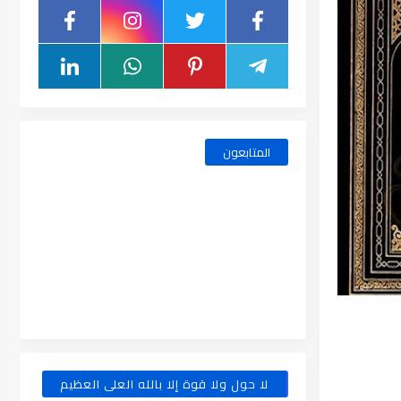
المتابعون
لا حول ولا قوة إلا بالله العلى العظيم