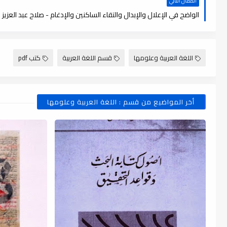
المقال التالي
اللغة العربية وعلومها
قسم اللغة العربية
كتب pdf
أخر المواضيع من قسم : اللغة العربية وعلومها