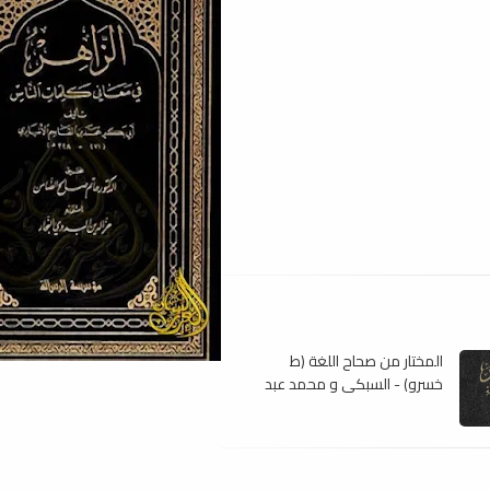
المختار من صحاح اللغة (ط
خسرو) - السبكى و محمد عبد
الحميد ، pdf