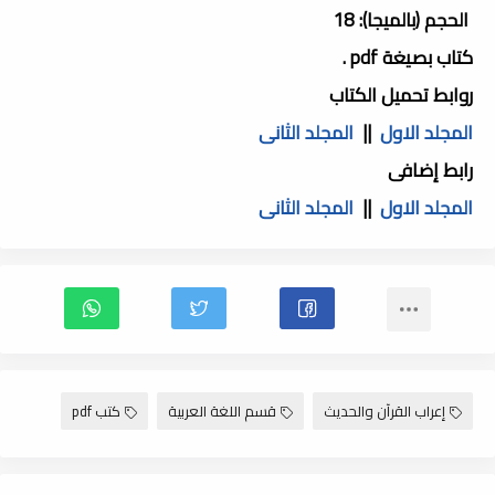
الحجم (بالميجا): 18
كتاب بصيغة pdf .
روابط تحميل الكتاب
المجلد الاول
||
المجلد الثانى
رابط إضافى
المجلد الاول
||
المجلد الثانى
إعراب القرآن والحديث
قسم اللغة العربية
كتب pdf