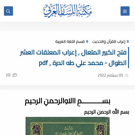
إعراب القرآن والحديث
قسم اللغة العربية
فتح الكبير المتعال , إعراب المعلقات العشر
الطوال - محمد علي طه الدرة , pdf
(0)
05 سبتمبر 2022
بســـــــــــمِ اﷲِالرحمنِ الرحيم
بسم الله الرحمن الرحيم