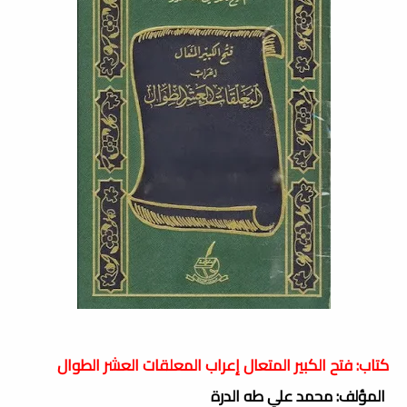
كتاب: فتح الكبير المتعال إعراب المعلقات العشر الطوال
المؤلف: محمد علي طه الدرة