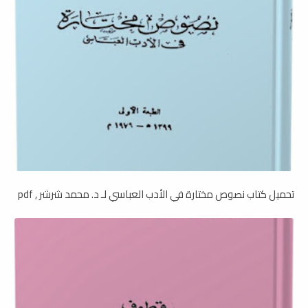
تحميل كتاب نصوص مختارة في الأدب العباسي لـ د. محمد شرشر , pdf