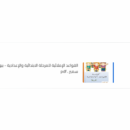
القواعد الإملائية للمرحلة الابتدائية والإعدادية - ب
سمير ، pdf