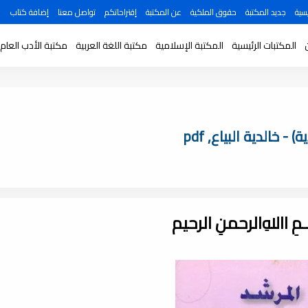
سية
جديد المكتبة
حقوق الملكية
عن المكتبة
إقتراحاتكم
تواصل معنا
إضافة كتاب
المكتبات الرئيسية
المكتبة الإسلامية
مكتبة اللغة العربية
مكتبة الأدب العام
 خالدية البياع, pdf
ـــمِ اﷲِالرحمنِ الرحيم