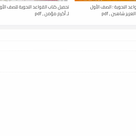
اعد النحوية ؛ الصف الأول
تحميل كتاب القواعد النحوية للصف الأو
عزيز شاهين , pdf
لـ أكرم مؤمن , pdf