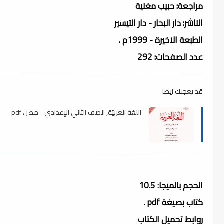
مراجعة: حبيب مغنية
الناشر: دار البحار - دار التيسير
الطبعة الاخيرة - 1999م .
عدد الصفحات: 292
قد يعجبك ايضا
اللغة العربيّة, الصف الثاني الإعدادي - مصر ، pdf
الحجم بالميجا: 10.5
كتاب بصيغة pdf .
روابط تحميل الكتاب