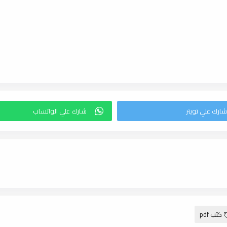
كتب pdf