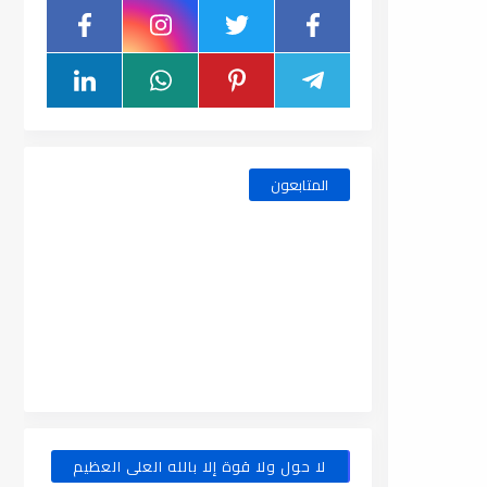
المتابعون
لا حول ولا قوة إلا بالله العلى العظيم