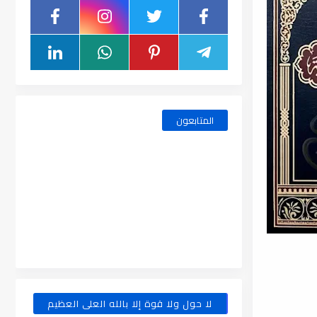
المتابعون
لا حول ولا قوة إلا بالله العلى العظيم