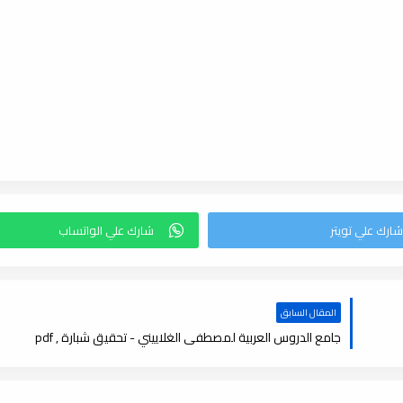
المقال السابق
جامع الدروس العربية لمصطفى الغلاييني - تحقيق شبارة , pdf