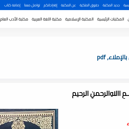
سية
جديد المكتبة
حقوق الملكية
عن المكتبة
إقتراحاتكم
تواصل معنا
إضافة كتاب
المكتبات الرئيسية
المكتبة الإسلامية
مكتبة اللغة العربية
مكتبة الأدب العام
ملاء, pdf
ـــمِ اﷲِالرحمنِ الرحيم
ء