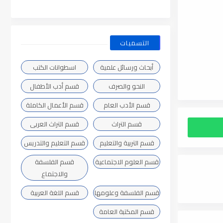
التسميات
أبحاث ورسائل علمية
اسطوانات الكتب
النحو والصرف
قسم أدب الأطفال
قسم الأدب العام
قسم الأعمال الكاملة
قسم التراث
قسم التراث العربى
قسم التربية والتعليم
قسم التعليم والتدريس
قسم العلوم الاجتماعية
قسم الفلسفة
والاجتماع
قسم الفلسفة وعلومها
قسم اللغة العربية
قسم المكتبة العامة