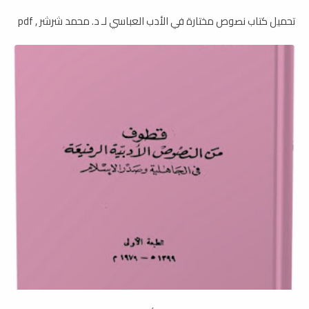
تحميل كتاب نصوص مختارة في الأدب العباسي لـ د. محمد شرشر , pdf