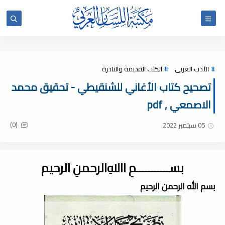
الأدب العربى
الكتب القديمة والنادرة
تصحيح كتاب الأغاني للشنقيطي - تحقيق محمد
الاصمعي , pdf
(0)
05 سبتمبر 2022
بســـــــــــمِ اﷲِالرحمنِ الرحيم
بسم الله الرحمن الرحيم