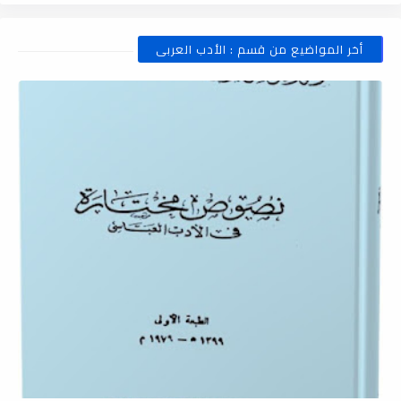
أخر المواضيع من قسم : الأدب العربى