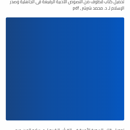
تحميل كتاب قطوف من النصوص الأدبية الرفيعة فى الجاهلية وصدر
الإسلام لـ د. محمد شرشر , pdf