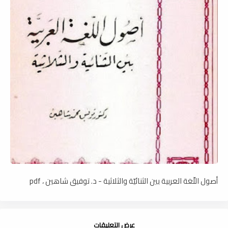
أصول اللّغة العربية بين الثنائيّة والثلاثية - د. توفيق شاهين ، pdf
عرض التعليقات