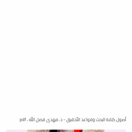
أصول كتابة البحث وقواعد التّحقيق - د. مهدى فضل الله ، pdf