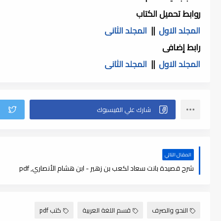
روابط تحميل الكتاب
المجلد الاول
||
المجلد الثانى
رابط إضافى
المجلد الاول
||
المجلد الثانى
المقال التالي
شرح قصيدة بانت سعاد لكعب بن زهير - ابن هشام الأنصاري, pdf
النحو والصرف
قسم اللغة العربية
كتب pdf