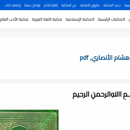
سية
جديد المكتبة
حقوق الملكية
عن المكتبة
إقتراحاتكم
تواصل معنا
إضافة كتاب
المكتبات الرئيسية
المكتبة الإسلامية
مكتبة اللغة العربية
مكتبة الأدب العام
ام الأنصاري, pdf
ـــمِ اﷲِالرحمنِ الرحيم