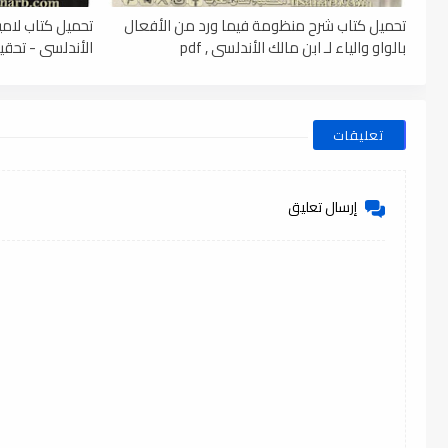
تحميل كتاب شرح منظومة فيما ورد من الأفعال
تحميل كتاب لامي
بالواو والياء لـ ابن مالك الأندلسي , pdf
الأندلسي - تحقيق
تعليقات
إرسال تعليق