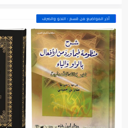
أخر المواضيع من قسم : النحو والصرف