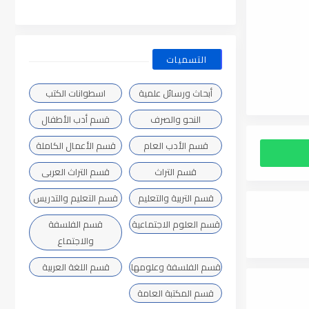
التسميات
أبحاث ورسائل علمية
اسطوانات الكتب
النحو والصرف
قسم أدب الأطفال
قسم الأدب العام
قسم الأعمال الكاملة
قسم التراث
قسم التراث العربى
قسم التربية والتعليم
قسم التعليم والتدريس
قسم العلوم الاجتماعية
قسم الفلسفة
والاجتماع
قسم الفلسفة وعلومها
قسم اللغة العربية
قسم المكتبة العامة