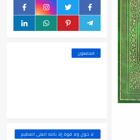
المتابعون
لا حول ولا قوة إلا بالله العلى العظيم