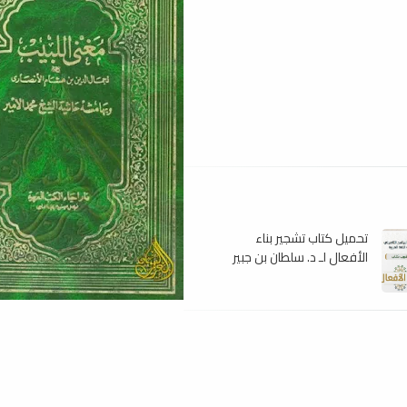
تحميل كتاب تشجير بناء
الأفعال لـ د. سلطان بن جبير
السلمى , pdf