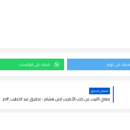
المقال السابق
مغني اللبيب عن كتب الأعاريب لابن هشام - تحقيق عبد الخطيب, pdf