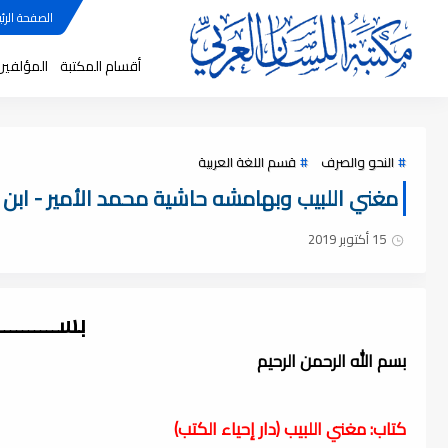
الصفحة الرئي
أقسام المكتبة
المؤلفين
النحو والصرف
قسم اللغة العربية
مغني اللبيب وبهامشه حاشية محمد الأمير - ابن هش
15 أكتوبر 2019
بســــــــ
بسم الله الرحمن الرحيم
كتاب: مغني اللبيب (دار إحياء الكتب)