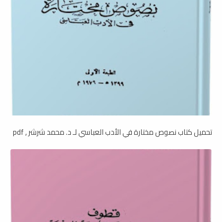
تحميل كتاب نصوص مختارة في الأدب العباسي لـ د. محمد شرشر , pdf