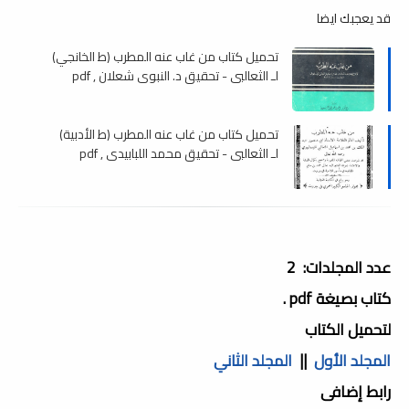
قد يعجبك ايضا
تحميل كتاب من غاب عنه المطرب (ط الخانجي)
لـ الثعالبي - تحقيق د. النبوي شعلان , pdf
تحميل كتاب من غاب عنه المطرب (ط الأدبية)
لـ الثعالبي - تحقيق محمد اللبابيدي , pdf
عدد المجلدات: 2
كتاب بصيغة pdf .
لتحميل الكتاب
المجلد الأول
||
المجلد الثاني
رابط إضافى