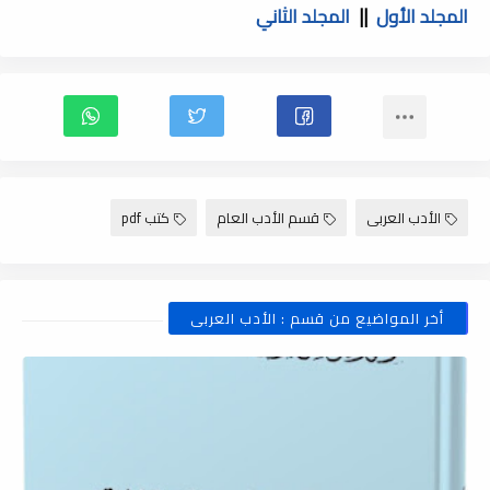
المجلد الأول
||
المجلد الثاني
الأدب العربى
قسم الأدب العام
كتب pdf
أخر المواضيع من قسم : الأدب العربى