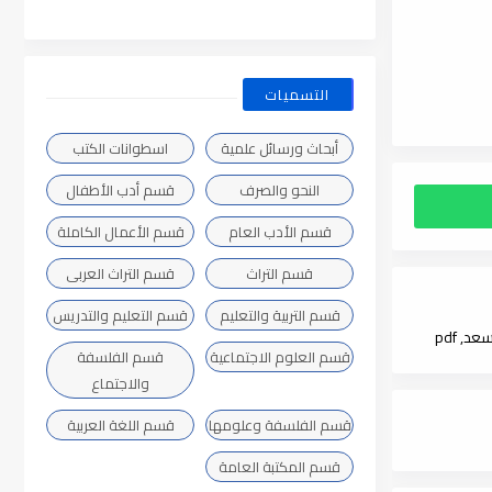
التسميات
أبحاث ورسائل علمية
اسطوانات الكتب
النحو والصرف
قسم أدب الأطفال
قسم الأدب العام
قسم الأعمال الكاملة
قسم التراث
قسم التراث العربى
قسم التربية والتعليم
قسم التعليم والتدريس
, pdf
قسم العلوم الاجتماعية
قسم الفلسفة
والاجتماع
قسم الفلسفة وعلومها
قسم اللغة العربية
قسم المكتبة العامة