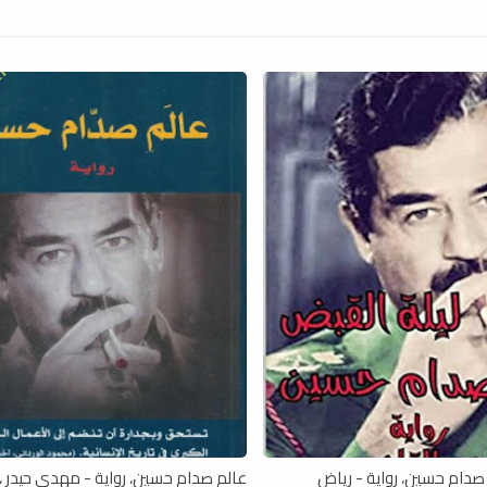
صدام حسين، رواية - رياض
عالم صدام حسين، رواية - مهدي حيدر ، pdf