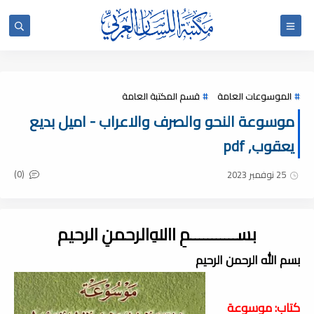
الموسوعات العامة
قسم المكتبة العامة
موسوعة النحو والصرف والاعراب - اميل بديع
يعقوب, pdf
(0)
25 نوفمبر 2023
بســـــــــــمِ اﷲِالرحمنِ الرحيم
بسم الله الرحمن الرحيم
كتاب: موسوعة