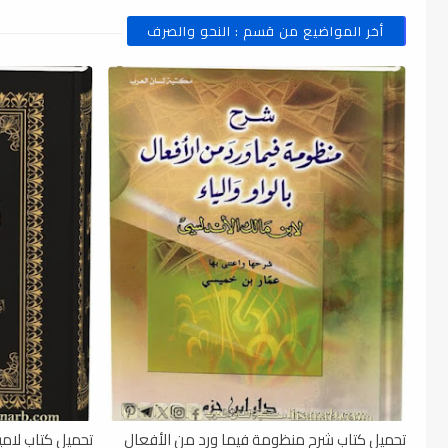
أخر المواضيع من قسم : النحو والصرف
تحميل كتاب شرح منظومة فيما ورد من الأفعال
تحميل كتاب لامي