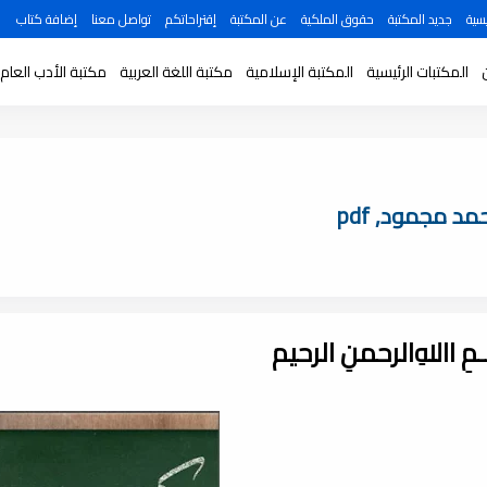
سية
جديد المكتبة
حقوق الملكية
عن المكتبة
إقتراحاتكم
تواصل معنا
إضافة كتاب
المكتبات الرئيسية
المكتبة الإسلامية
مكتبة اللغة العربية
مكتبة الأدب العام
د مجمود, pdf
ـــمِ اﷲِالرحمنِ الرحيم