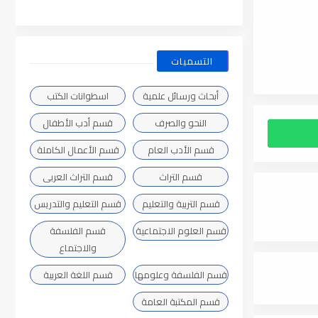
التسميات
أبحاث ورسائل علمية
اسطوانات الكتب
النحو والصرف
قسم أدب الأطفال
قسم الأدب العام
قسم الأعمال الكاملة
قسم التراث
قسم التراث العربى
قسم التربية والتعليم
قسم التعليم والتدريس
قسم العلوم الاجتماعية
قسم الفلسفة
والاجتماع
قسم الفلسفة وعلومها
قسم اللغة العربية
قسم المكتبة العامة