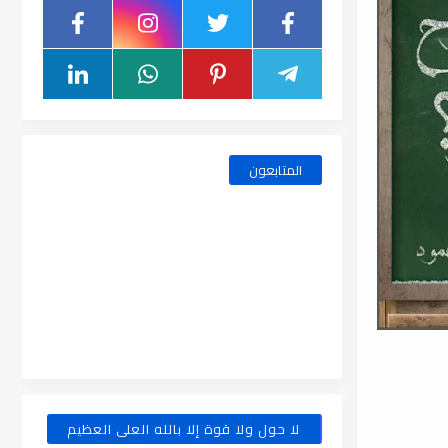
المتابعون
لا حول ولا قوة إلا بالله العلى العظيم