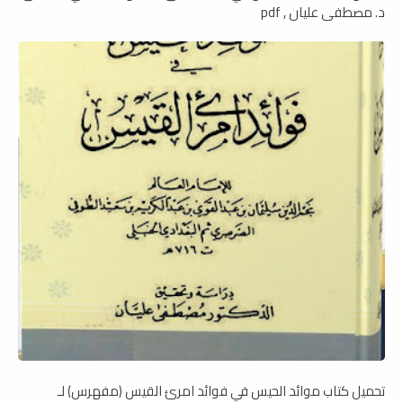
د. مصطفى عليان , pdf
تحميل كتاب موائد الحيس في فوائد امرئ القيس (مفهرس) لـ