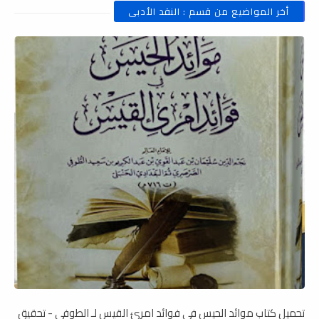
أخر المواضيع من قسم : النقد الأدبى
تحميل كتاب موائد الحيس في فوائد امرئ القيس لـ الطوفي - تحقيق