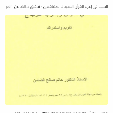
المجيد في إعرب القرآن المجيد لـ الصفاقسي - تحقيق د. الضامن ، pdf