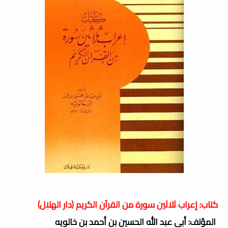
كتاب: إعراب ثلاثين سورة من القرآن الكريم (دار الهلال)
المؤلف: أبى عبد الله الحسين بن أحمد بن خالويه