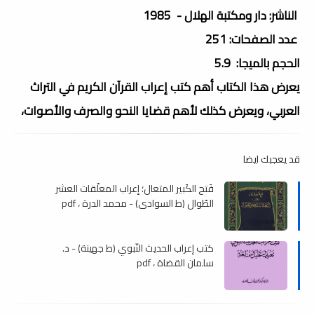
الناشر: دار ومكتبة الهلال - 1985
عدد الصفحات: 251
الحجم بالميجا: 5.9
يعرض هذا الكتاب أهم كتب إعراب القرآن الكريم في التراث
العربي، ويعرض كذلك لأهم قضايا النحو والصرف والأصوات،
قد يعجبك ايضا
فَتح الكَبير المتعال؛ إعراب المعلّقات العشر
الطّوال (ط السوادي) - محمد الدرة ، pdf
كتب إعراب الحديث النّبوي (ط جهينة) - د.
سلمان القضاة ، pdf