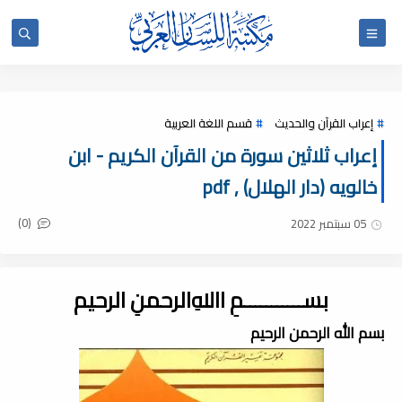
إعراب القرآن والحديث
قسم اللغة العربية
إعراب ثلاثين سورة من القرآن الكريم - ابن
خالويه (دار الهلال) , pdf
(0)
05 سبتمبر 2022
بســـــــــــمِ اﷲِالرحمنِ الرحيم
بسم الله الرحمن الرحيم