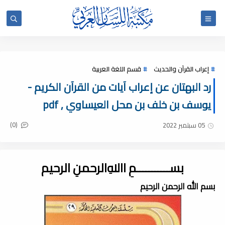
إعراب القرآن والحديث
قسم اللغة العربية
رد البهتان عن إعراب آيات من القرآن الكريم -
يوسف بن خلف بن محل العيساوي , pdf
(0)
05 سبتمبر 2022
بســـــــــــمِ اﷲِالرحمنِ الرحيم
بسم الله الرحمن الرحيم