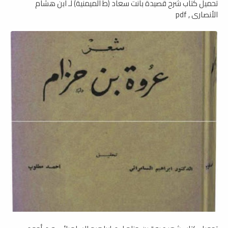
تحميل كتاب شرح قصيدة بانت سعاد (ط الميمنية) لـ ابن هشام
الأنصاري , pdf