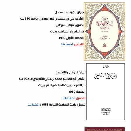
ديوان ابن بسام البغدادي
الشاعر: علي بن محمد بن نصر البغدادي (ت بعد 360 هـ)
تحقيق: مزهر السوداني
دار النشر: دار المواهب، بيروت
الطبعة: الأولى 1999
التحميل:
اضغط هنا
ديوان ابن هانئ الأندلسي
الشاعر: أبو القاسم محمد بن هانئ الأندلسي (ت 362 هـ)
دار النشر: دار بيروت للطباعة والنشر، بيروت
الطبعة: 1980
التحميل:
اضغط هنا
تحميل: طبعة المطبعة اللبنانية 1886 :
اضغط هنا