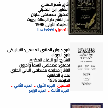
شرح شعر المتنبي
الشارح: ابن الافليلي
تحقيق: مصطفى عليان
دار النشر: دار الرسالة، بيروت
الطبعة: الأولى 1998
التحميل:
اضغط هنا
شرح ديوان المتنبي المسمى: التبيان في
شرح الديوان
الشارح: أبو البقاء العكبري
تحقيق: مصطفى السقا وآخرون
الناشر: مطبعة مصطفى البابي الحلبي
بمصر، القاهرة
الطبعة: 1936
التحميل:
الجزء الأول
ـ
الجزء الثاني
ـ
الجزء الثالث
ـ
الجزء الرابع