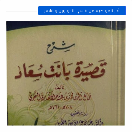
أخر المواضيع من قسم : الدواوين والشعر