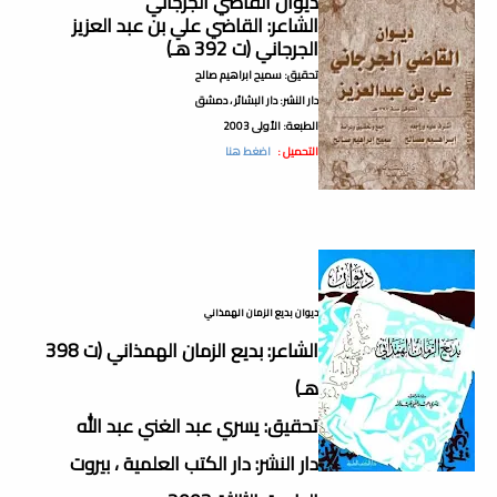
ديوان القاضي الجرجاني
الشاعر: القاضي علي بن عبد العزيز
الجرجاني (ت 392 هـ)
تحقيق: سميح ابراهيم صالح
دار النشر: دار البشائر ، دمشق
الطبعة: الأولى 2003
التحميل :
اضغط هنا
ديوان بديع الزمان الهمذاني
الشاعر: بديع الزمان الهمذاني (ت 398
هـ)
تحقيق: يسري عبد الغني عبد الله
دار النشر: دار الكتب العلمية ، بيروت