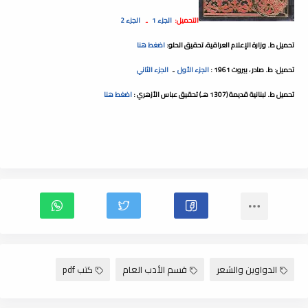
التحميل:
الجزء 1
ـ
الجزء 2
تحميل ط. وزارة الإعلام العراقية، تحقيق الحلو:
اضغط هنا
تحميل: ط. صادر ، بيروت 1961 :
الجزء الأول
ـ
الجزء الثاني
تحميل ط. لبنانية قديمة (1307 هـ) تحقيق عباس الأزهري :
اضغط هنا
الدواوين والشعر
قسم الأدب العام
كتب pdf