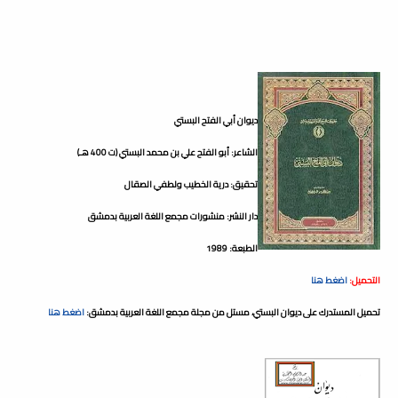
ديوان أبي الفتح البستي
الشاعر: أبو الفتح علي بن محمد البستي (ت 400 هـ)
تحقيق: درية الخطيب ولطفي الصقال
دار النشر: منشورات مجمع اللغة العربية بدمشق
الطبعة: 1989
التحميل:
اضغط هنا
تحميل المستدرك على ديوان البستي، مستل من مجلة مجمع اللغة العربية بدمشق:
اضغط هنا