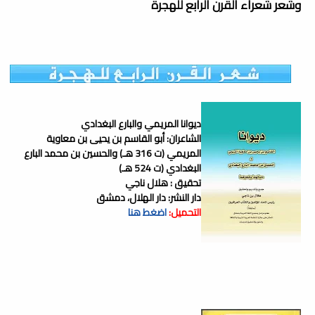
وشعر شعراء القرن الرابع للهجرة
ديوانا المريمي والبارع البغدادي
الشاعران: أبو القاسم بن يحيى بن معاوية
المريمي (ت 316 هـ) والحسين بن محمد البارع
البغدادي (ت 524 هـ)
تحقيق : هلال ناجي
دار النشر: دار الهلال، دمشق
التحميل:
اضغط هنا