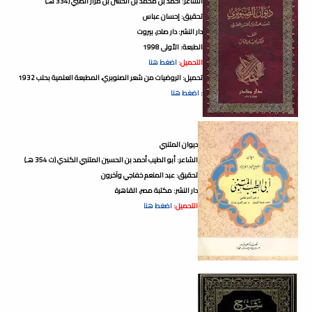
الشاعر: أحمد بن محمد بن الحسن بن مرار الضبي (334 هـ)
تحقيق: إحسان عباس
دار النشر: دار صادر، بيروت
الطبعة: الأولى 1998
التحميل:
اضغط هنا
تحميل: الروضيات من شعر الصنوبري، المطبعة العلمية بحلب 1932
:
اضغط هنا
ديوان المتنبي
الشاعر: أبو الطيب أحمد بن الحسين المتنبي الكندي (ت 354 هـ)
تحقيق: عبد المنعم خفاجي وآخرون
دار النشر: مكتبة مصر، القاهرة
التحميل:
اضغط هنا