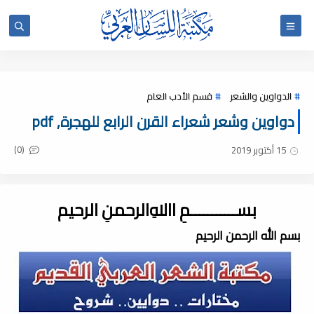
الدواوين والشعر
قسم الأدب العام
دواوين وشعر شعراء القرن الرابع للهجرة, pdf
(0)
15 أكتوبر 2019
بســـــــــــمِ اﷲِالرحمنِ الرحيم
بسم الله الرحمن الرحيم