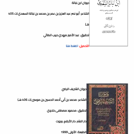
ديوان ابن نباتة
الشاعر: أبو نصر عبد العزيز بن عمر بن محمد بن نباتة السعدي (ت 405
هـ)
تحقيق: عبد الأمير مهدي حبيب الطائي
التحميل:
اضغط هنا
ديوان الشريف الرضي
الشاعر: محمد بن أبي أحمد الحسين بن موسى (ت 406 هـ)
تحقيق: محمود مصطفى حلاوي
دار النشر: دار الأرقم، بيروت
الطبعة: الأولى 1999