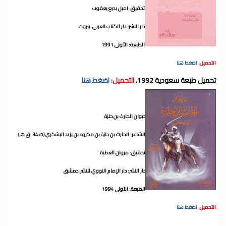
تحقيق: اميل بديع يعقوب
دار النشر: دار الكتاب العربي، بيروت
الطبعة: الأولى 1991
التحميل:
اضغط هنا
تحميل طبعة سعودية 1992.
التحميل:
اضغط هنا
ديوان الحارث بن حلزة
الشاعر: الحارث بن حلزة بن مكروه بن يزيد اليشكري (ت 34 ق هـ)
تحقيق: مروان العطية
دار النشر: دار الإمام النووي للنشر، دمشق
الطبعة: الأولى 1994
التحميل:
اضغط هنا