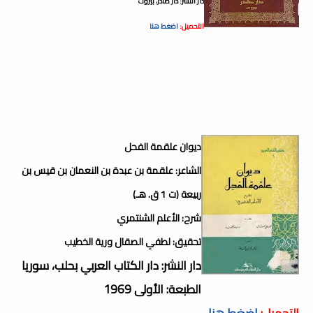
دار النشر: دار صادر، بيروت
التحميل:
اضغط هنا
ديوان علقمة الفحل
الشاعر: علقمة بن عبدة بن النعمان بن قيس بن
ربيعة (ت 1 ق. هـ)
شرح: الأعلم الشنتمري
تحقيق: لطفي الصقال ورية الخطيب
دار النشر: دار الكتاب العربي بحلب، سوريا
الطبعة: الأولى 1969
التحميل:
اضغط هنا