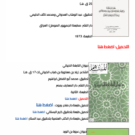
25 ق. هـ)
تحقيق: عبد الوهاب العدواني ومحمد نائف الدليمي
دار النشر: مطبعة الجمهور، الموصل/ العراق
الطبعة: 1973
التحميل: اضغط هنا
ديوان النابغة الذبياني
الشاعر: زياد بن معاوية بن ضباب الذبياني (ت 17 ق. هـ)
تحقيق: محمد أبو الفضل ابراهيم
دار النشر: دار المعارف بمصر
الطبعة: الثانية
التحميل:
اضغط هنا
اضغط هنا
تحميل طبعة دار صادر، بيروت :
تحميل طبعة بتحقيق كرم البستاني:
اضغط هنا
تحميل طبعة دار الكتب العلمية بتحقيق عبد الستار:
اضغط هنا
ديوان عروة بن الورد