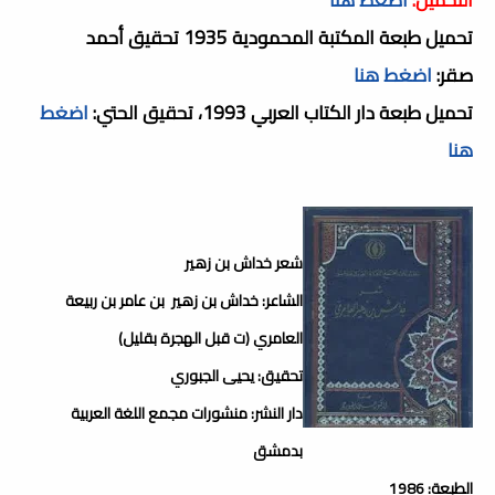
تحميل طبعة المكتبة المحمودية 1935 تحقيق أحمد
صقر:
اضغط هنا
تحميل طبعة دار الكتاب العربي 1993، تحقيق الحتي:
اضغط
هنا
شعر خداش بن زهير
الشاعر: خداش بن زهير بن عامر بن ربيعة
العامري (ت قبل الهجرة بقليل)
تحقيق: يحيى الجبوري
دار النشر: منشورات مجمع اللغة العربية
بدمشق
الطبعة: 1986