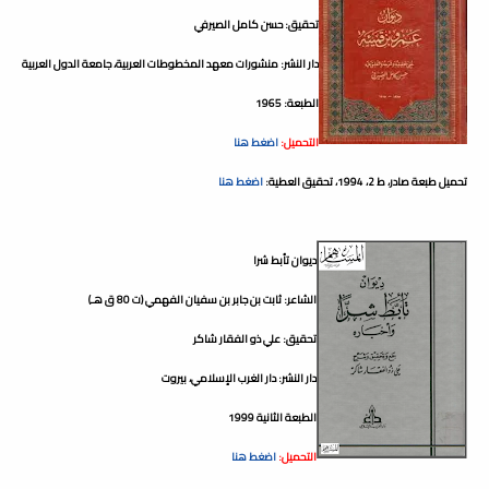
تحقيق: حسن كامل الصيرفي
دار النشر: منشورات معهد المخطوطات العربية، جامعة الدول العربية
الطبعة: 1965
التحميل:
اضغط هنا
تحميل طبعة صادر، ط 2، 1994، تحقيق العطية:
اضغط هنا
ديوان تأبط شرا
الشاعر: ثابت بن جابر بن سفيان الفهمي (ت 80 ق هـ)
تحقيق: علي ذو الفقار شاكر
دار النشر: دار الغرب الإسلامي، بيروت
الطبعة الثانية 1999
التحميل:
اضغط هنا