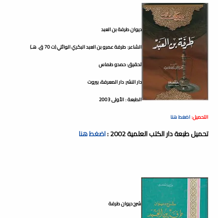
ديوان طرفة بن العبد
الشاعر: طرفة عمرو بن العبد البكري الوائلي (ت 70 ق. هـ)
تحقيق: حمدو طماس
دار النشر: دار المعرفة، بيروت
الطبعة : الأولى 2003
التحميل:
اضغط هنا
تحميل طبعة دار الكتب العلمية 2002 :
اضغط هنا
شرح ديوان طرفة