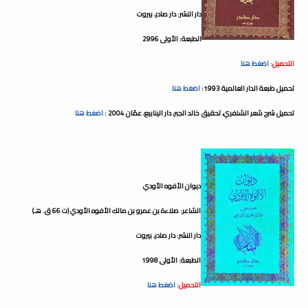
دار النشر: دار صادر، بيروت
الطبعة: الأولى 2996
التحميل:
اضغط هنا
تحميل طبعة الدار العالمية 1993:
اضغط هنا
تحميل شرح شعر الشنفري، تحقيق خالد الجبر، دار الينابيع، عمّان 2004 :
اضغط هنا
ديوان الأفوه الأودي
الشاعر: صلاءة بن عمرو بن مالك الأفوه الأودي (ت 66 ق. هـ)
دار النشر: دار صادر، بيروت
الطبعة: الأولى 1998
التحميل:
اضغط هنا