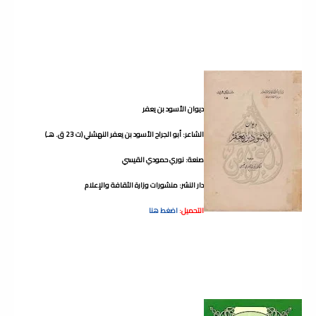
ديوان الأسود بن يعفر
الشاعر: أبو الجراح الأسود بن يعفر النهشلي (ت 23 ق. هـ)
صنعة: نوري حمودي القيسي
دار النشر: منشورات وزارة الثقافة والإعلام
التحميل:
اضغط هنا