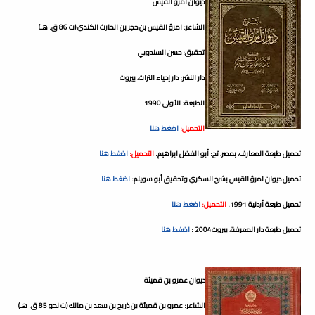
ديوان امرؤ القيس
الشاعر: امرؤ القيس بن حجر بن الحارث الكندي (ت 86 ق. هـ)
تحقيق: حسن السندوبي
دار النشر: دار إحياء التراث، بيروت
الطبعة: الأولى 1990
التحميل:
اضغط هنا
تحميل طبعة المعارف، بمصر، تح: أبو الفضل ابراهيم.
التحميل:
اضغط هنا
تحميل ديوان امرؤ القيس بشرح السكري وتحقيق أبو سويلم:
اضغط هنا
تحميل طبعة أردنية 1991.
التحميل:
اضغط هنا
تحميل طبعة دار المعرفة، بيروت2004 :
اضغط هنا
ديوان عمرو بن قميئة
الشاعر: عمرو بن قميئة بن ذريح بن سعد بن مالك (ت نحو 85 ق. هـ)