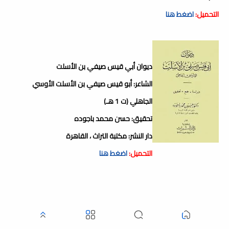
التحميل:
اضغط هنا
ديوان أبي قيس صيفي بن الأسلت
الشاعر: أبو قيس صيفي بن الأسلت الأوسي
الجاهلي (ت 1 هـ)
تحقيق: حسن محمد باجوده
دار النشر: مكتبة التراث ، القاهرة
التحميل:
اضغط هنا