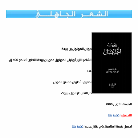
ديوان المهلهل بن ربيعة
الشاعر: الزير أبو ليلى المهلهل عدي بن ربيعة التغلبي (ت نحو 100 ق.
هـ)
تحقيق: أنطوان محسن القوال
دار النشر: دار الجيل، بيروت
الطبعة: الأولى 1995
التحميل:
اضغط هنا
تحميل طبعة العالمية، شرح طلال حرب:
اضغط هنا