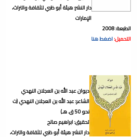
دار النشر: هيئة أبو ظبي للثقافة والتراث،
الإمارات
الطبعة: 2008
التحميل:
اضغط هنا
ديوان عبد الله بن العجلان النهدي
الشاعر: عبد الله بن العجلان النهدي (ت
نحو 50 ق. هـ)
تحقيق: ابراهيم صالح
دار النشر: هيئة أبو ظبي للثقافة والتراث،