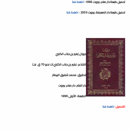
تحميل طبعة دار صادر، بيروت 1996:
اضغط هنا
تحميل طبعة دار المعرفة، بيروت 2003 :
اضغط هنا
ديوان زهير بن جناب الكلبي
الشاعر: زهير بن جناب الكلبي (ت نحو 70 ق. هـ)
تحقيق: محمد شفيق البيطار
دار النشر: دار صادر، بيروت
الطبعة: الأولى 1999
التحميل:
اضغط هنا