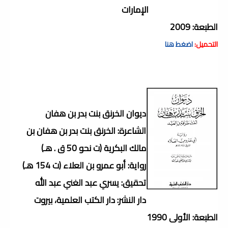
الإمارات
الطبعة: 2009
التحميل:
اضغط هنا
ديوان الخرنق بنت بدر بن هفان
الشاعرة: الخرنق بنت بدر بن هفان بن
مالك البكرية (ت نحو 50 ق . هـ)
رواية: أبو عمرو بن العلاء (ت 154 هـ)
تحقيق: يسري عبد الغني عبد الله
دار النشر: دار الكتب العلمية، بيروت
الطبعة: الأولى 1990