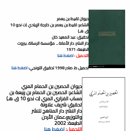
ديوان لقيط بن يعمر
الشاعر: لقيط بن يعمر بن خارجة الإيادي (ت نحو 10
ق. هـ)
تحقيق: عبد المعيد خان
دار النشر: دار الأمانة ـ مؤسسة الرسالة، بيروت
الطبعة: 1971
التحميل :
اضغط هنا
تحميل ط. صادر 1998 تحقيق التونجي:
اضغط هنا
ديوان الحصين بن الحمام المري
الشاعر: الحصين بن الحمام بن ربيعة بن
مساب الفزاري المري (ت نحو 10 ق. هـ)
تحقيق: شريف علاونة
دار النشر: دار المناهج للنشر
والتوزيع،عمان الأردن
الطبعة: 2002
التحميل:
اضغط هنا