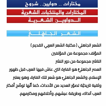
الشعر الجاهلي ( مكتبة الشعر العربي القديم )
المؤلف: مجموعة من المؤلفين
الناشر: مجموعة من دور النشر
العصر الجاهليّّ هو الفترة التي عاش فيها العرب قبل ظهور
الإسلام، والشعر الجاهليّ هو شعر تلك الفترة، وهو يعتبر
وثقية تاريخيّة تصوّر العديد من الأحداث، كما أنّها توضّح أفكار
العرب آنذاك، وطريقة عيشهم، وأخلاقهم ومكارمهم.