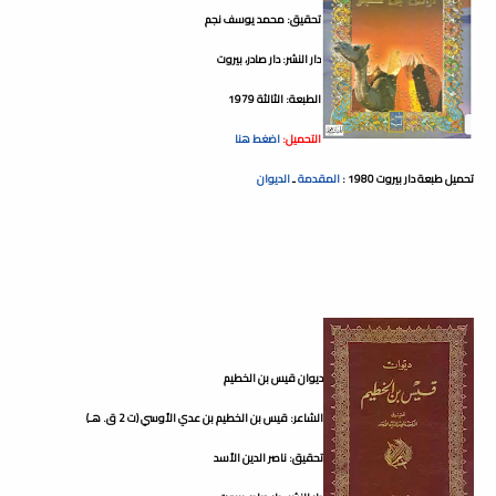
تحقيق: محمد يوسف نجم
دار النشر: دار صادر، بيروت
الطبعة: الثالثة 1979
التحميل:
اضغط هنا
تحميل طبعة دار بيروت 1980 :
المقدمة
ـ
الديوان
ديوان قيس بن الخطيم
الشاعر: قيس بن الخطيم بن عدي الأوسي (ت 2 ق. هـ)
تحقيق: ناصر الدين الأسد