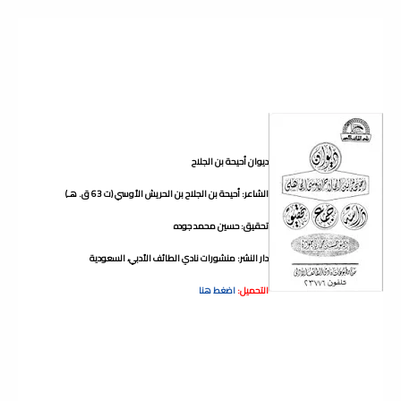
ديوان أحيحة بن الجلاح
الشاعر: أحيحة بن الجلاح بن الحريش الأوسي (ت 63 ق. هـ)
تحقيق: حسين محمد جوده
دار النشر: منشورات نادي الطائف الأدبي، السعودية
التحميل:
اضغط هنا