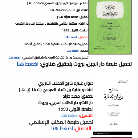
الشاعر: عروة بن الورد بن زيد العبسي (ت 15 ق. هـ)
صنعة: ابن السكيت (ت 244 هـ)
تحقيق: محمد فؤاد نعناع
دار النشر: مكتبة الخانجي بالقاهرة ـ مكتبة العروبة، الكويت
الطبعة: الأولى 1995
التحميل:
اضغط هنا
تحميل طبعة دار الكتب العلمية 1998 بتحقيق أسماء
محمد:
اضغط هنا
تحميل طبعة وزارة الثقافة المصرية بتحقيق الملوحي:
اضغط هنا
تحميل طبعة دار الجيل، بيروت بتحقيق ضناوي:
اضغط هنا
ديوان عنترة شرح الخطيب التبريزي
الشاعر: عنترة بن شداد العبسي (ت 14 ق. هـ)
تحقيق: مجيد طراد
دار النشر: دار الكتاب العربي، بيروت
الطبعة: الأولى 1993
التحميل:
اضغط هنا
تحميل طبعة المكتب الإسلامي
.
التحميل:
اضغط هنا