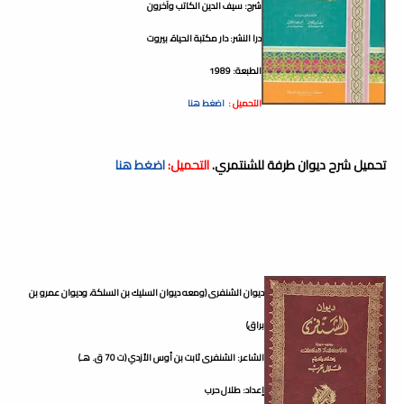
شرح: سيف الدين الكاتب وآخرون
درا النشر: دار مكتبة الحياة، بيروت
الطبعة: 1989
التحميل :
اضغط هنا
تحميل شرح ديوان طرفة للشنتمري.
التحميل:
اضغط هنا
ديوان الشنفرى (ومعه ديوان السليك بن السلكة، وديوان عمرو بن
براق)
الشاعر: الشنفرى ثابت بن أوس الأزدي (ت 70 ق. هـ)
إعداد: طلال حرب