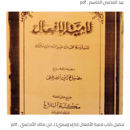
عبد المحسن القاسم , pdf
تحميل كتاب لامية الأفعال (ط إندونيسي) لـ ابن مالك الأندلسي , pdf