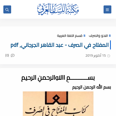
النحو والصرف
قسم اللغة العربية
المفتاح في الصرف - عبد القاهر الجرجاني, pdf
(0)
15 أكتوبر 2019
بســـــــــــمِ اﷲِالرحمنِ الرحيم
بسم الله الرحمن الرحيم