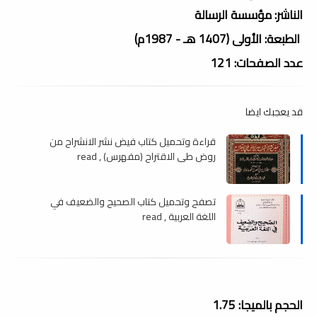
الناشر: مؤسسة الرسالة
الطبعة: الأولى (1407 هـ - 1987م)
عدد الصفحات: 121
قد يعجبك ايضا
قراءة وتحميل كتاب فيض نشر الانشراح من
روض طي الاقتراح (مفهرس) , read
تصفح وتحميل كتاب الصحيح والضعيف في
اللغة العربية , read
الحجم بالميجا: 1.75