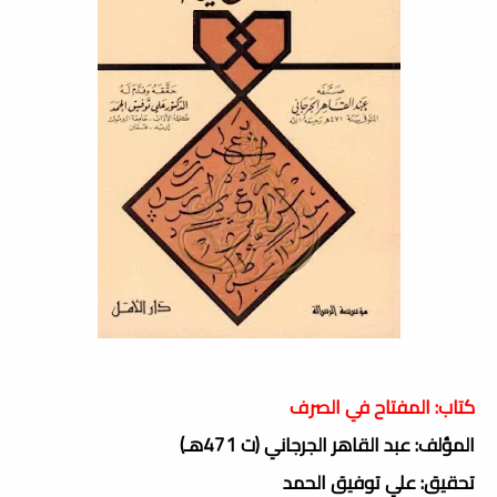
كتاب: المفتاح في الصرف
المؤلف: عبد القاهر الجرجاني (ت 471هـ)
تحقيق: علي توفيق الحمد