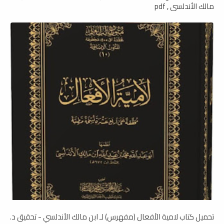
مالك الأندلسي , pdf
تحميل كتاب لامية الأفعال (مفهرس) لـ ابن مالك الأندلسي - تحقيق د.