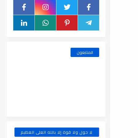
المتابعون
لا حول ولا قوة إلا بالله العلى العظيم