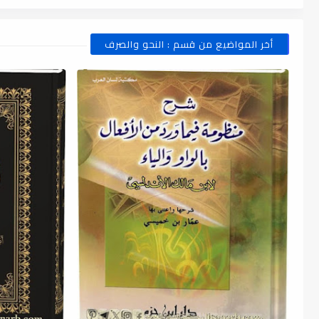
أخر المواضيع من قسم : النحو والصرف