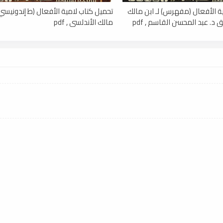
ة الأفعال (مفهرس) لـ ابن مالك
تحميل كتاب لامية الأفعال (ط إندونيسي) 
 د. عبد المحسن القاسم , pdf
مالك الأندلسي , pdf