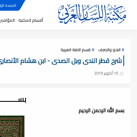
الصفحة الرئي
أقسام المكتبة
المؤلفين
النحو والصرف
قسم اللغة العربية
شرح قطر الندى وبل الصدى - ابن هشام الأنصاري (
15 أكتوبر 2019
بســــــــ
بسم الله الرحمن الرحيم