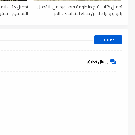
تحميل كتاب شرح منظومة فيما ورد من الأفعال
تحميل كتاب لامي
بالواو والياء لـ ابن مالك الأندلسي , pdf
الأندلسي - تحقيق
تعليقات
إرسال تعليق