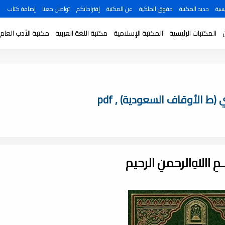
سية
جديد المكتبة
حقوق الملكية
عن المكتبة
إقتراحاتكم
تواصل معنا
إضافة كتاب
المكتبات الرئيسية
المكتبة الإسلامية
مكتبة اللغة العربية
مكتبة الأدب العام
ط الأوقاف السعودية) , pdf
ـــمِ اﷲِالرحمنِ الرحيم