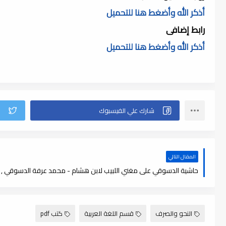
أذكر الله وأضغط هنا للتحميل
رابط إضافى
أذكر الله وأضغط هنا للتحميل
المقال التالي
حاشية الدسوقي على مغني اللبيب لابن هشام - محمد عرفة الدسوقي , pdf
النحو والصرف
قسم اللغة العربية
كتب pdf