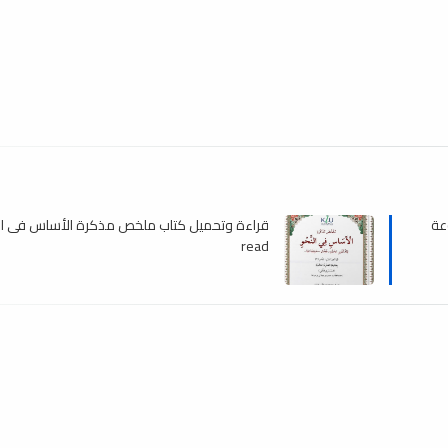
عة
قراءة وتحميل كتاب ملخص مذكرة الأساس فى الن
read