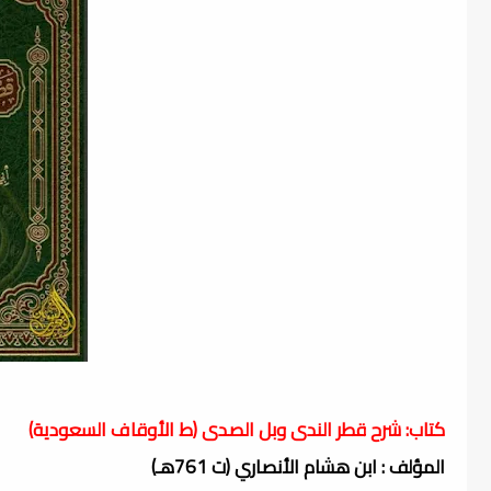
كتاب: شرح قطر الندى وبل الصدى (ط الأوقاف السعودية)
المؤلف : ابن هشام الأنصاري (ت 761هـ)