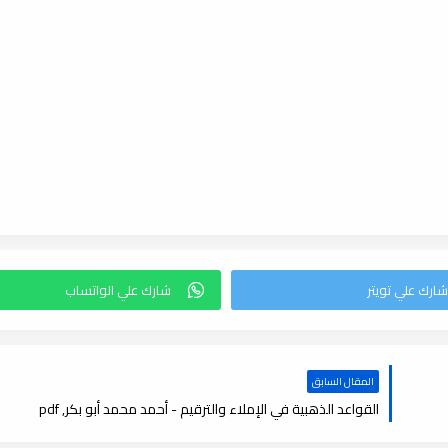
المقال السابق
القواعد الذهبية في الإملاء والترقيم - أحمد محمد أبو بكر, pdf