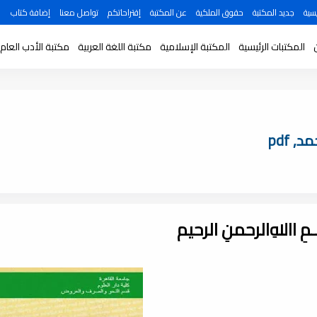
سية
جديد المكتبة
حقوق الملكية
عن المكتبة
إقتراحاتكم
تواصل معنا
إضافة كتاب
المكتبات الرئيسية
المكتبة الإسلامية
مكتبة اللغة العربية
مكتبة الأدب العام
 pdf
ـــمِ اﷲِالرحمنِ الرحيم