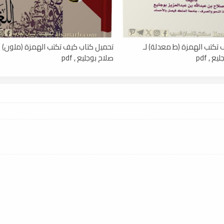
تكتب الهمزة (ط معدلة) لـ
تحميل كتاب كيف تكتب الهمزة (ملون) لـ
 , pdf
صلاح بوجليع , pdf