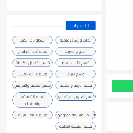
التسميات
أبحاث ورسائل علمية
اسطوانات الكتب
النحو والصرف
قسم أدب الأطفال
قسم الأدب العام
قسم الأعمال الكاملة
قسم التراث
قسم التراث العربى
قسم التربية والتعليم
قسم التعليم والتدريس
قسم العلوم الاجتماعية
قسم الفلسفة
والاجتماع
قسم الفلسفة وعلومها
قسم اللغة العربية
قسم المكتبة العامة