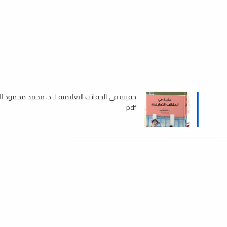
حقيبة في الحقائب التعليمية لـ د. محمد محمود الح
pdf