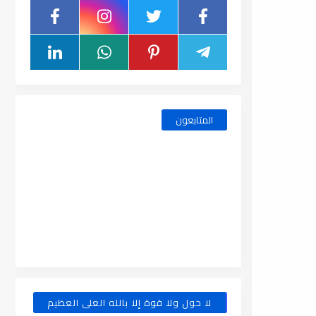
المتابعون
لا حول ولا قوة إلا بالله العلى العظيم