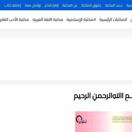
سية
جديد المكتبة
حقوق الملكية
عن المكتبة
إقتراحاتكم
تواصل معنا
إضافة كتاب
المكتبات الرئيسية
المكتبة الإسلامية
مكتبة اللغة العربية
مكتبة الأدب العام
ـــمِ اﷲِالرحمنِ الرحيم