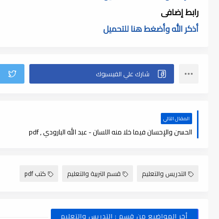
رابط إضافى
أذكر الله وأضغط هنا للتحميل
المقال التالي
الحسن والإحسان فيما خلا منه اللسان - عبد الله البارودي , pdf
التدريس والتعليم
قسم التربية والتعليم
كتب pdf
أخر المواضيع من قسم : التدريس والتعليم