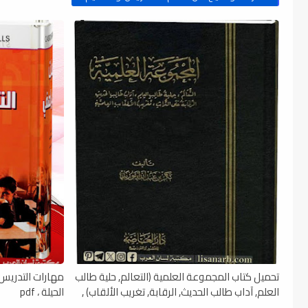
تحميل كتاب المجموعة العلمية (التعالم, حلية طالب
العلم, آداب طالب الحديث, الرقابة, تغريب الألقاب) ,
الحيلة ، pdf
pdf