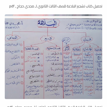
تحميل كتاب تشجير البلاغة للصف الثالث الثانوي لـ مجدي حجاج , pdf