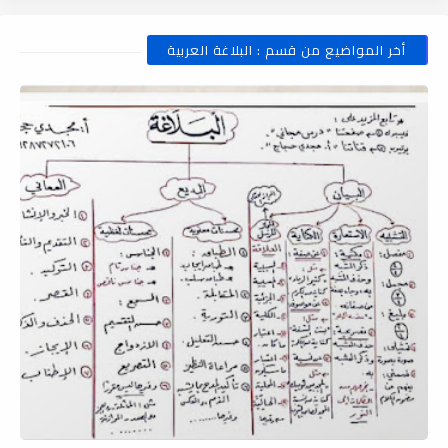
أخر المواضيع من قسم : البلاغة العربية