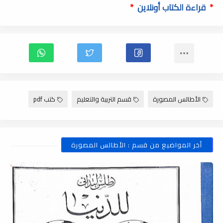
*
قراءة الكتاب أونلاين
*
الأطالس المصورة
قسم التربية والتعليم
كتب pdf
أخر المواضيع من قسم : الأطالس المصورة