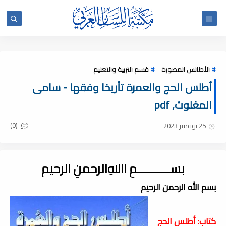
الأطالس المصورة
قسم التربية والتعليم
أطلس الحج والعمرة تأريخا وفقها - سامى
المغلوث, pdf
(0)
25 نوفمبر 2023
بســـــــــــمِ اﷲِالرحمنِ الرحيم
بسم الله الرحمن الرحيم
كتاب: أطلس الحج