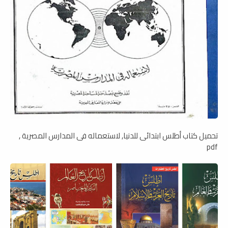
تحميل كتاب أطلس ابتدائى للدنيا, لاستعماله فى المدارس المصرية ,
pdf