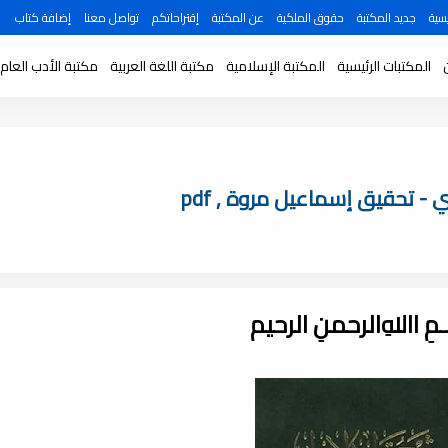
سية
جديد المكتبة
حقوق الملكية
عن المكتبة
إقتراحاتكم
تواصل معنا
إضافة كتاب
المكتبات الرئيسية
المكتبة الإسلامية
مكتبة اللغة العربية
مكتبة الأدب العام
- تحقيق إسماعيل مروة , pdf
ـــمِ اﷲِالرحمنِ الرحيم