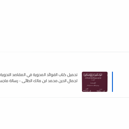
تحميل كتاب الفوائد المحوية في المقاصد النحوية
لجمال الدين محمد ابن مالك الطائي - رسالة ماجستي
pdf