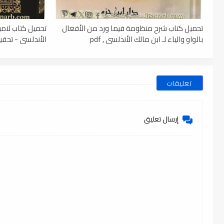
تحميل كتاب شرح منظومة فيما ورد من الأفعال
تحميل كتاب لامي
بالواو والياء لـ ابن مالك الأندلسي , pdf
الأندلسي - تحقيق
تعليقات
إرسال تعليق