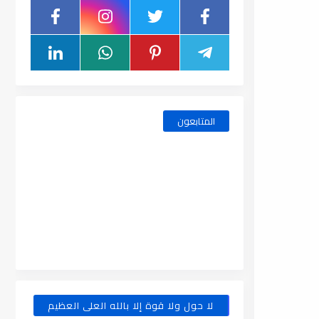
المتابعون
لا حول ولا قوة إلا بالله العلى العظيم