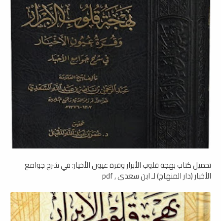
تحميل كتاب بهجة قلوب الأبرار وقرة عيون الأخيار؛ في شرح جوامع
الأخبار (دار المنهاج) لـ ابن سعدي , pdf