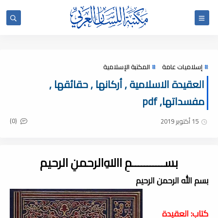
إسلاميات عامة
المكتبة الإسلامية
العقيدة الاسلامية , أركانها , حقائقها ,
مفسداتها, pdf
(0)
15 أكتوبر 2019
بســـــــــــمِ اﷲِالرحمنِ الرحيم
بسم الله الرحمن الرحيم
كتاب: العقيدة