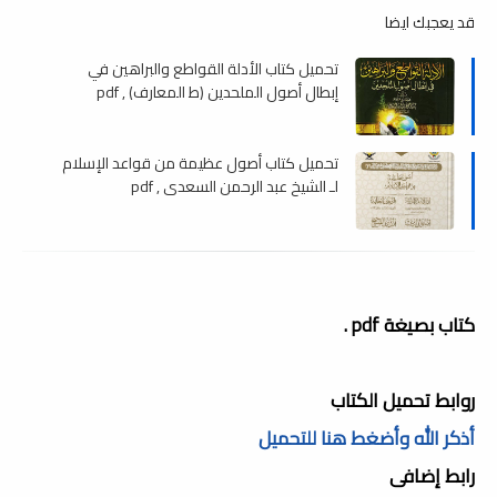
قد يعجبك ايضا
تحميل كتاب الأدلة القواطع والبراهين في
إبطال أصول الملحدين (ط المعارف) , pdf
تحميل كتاب أصول عظيمة من قواعد الإسلام
لـ الشيخ عبد الرحمن السعدي , pdf
كتاب بصيغة pdf .
روابط تحميل الكتاب
أذكر الله وأضغط هنا للتحميل
رابط إضافى