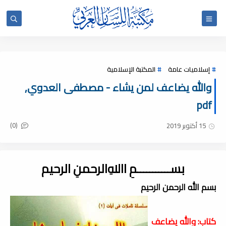
إسلاميات عامة
المكتبة الإسلامية
والله يضاعف لمن يشاء - مصطفى العدوي,
pdf
(0)
15 أكتوبر 2019
بســـــــــــمِ اﷲِالرحمنِ الرحيم
بسم الله الرحمن الرحيم
كتاب: والله يضاعف