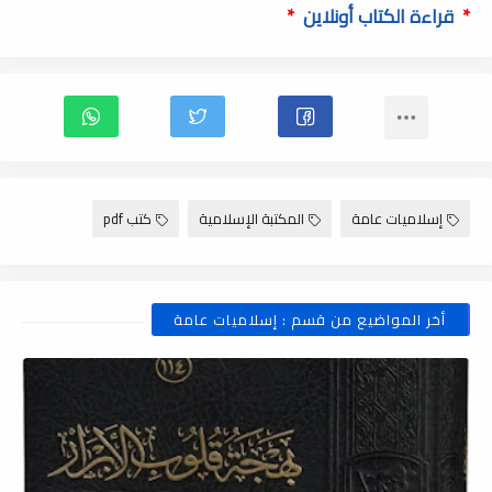
*
قراءة الكتاب أونلاين
*
إسلاميات عامة
المكتبة الإسلامية
كتب pdf
أخر المواضيع من قسم : إسلاميات عامة