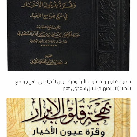
تحميل كتاب بهجة قلوب الأبرار وقرة عيون الأخيار؛ في شرح جوامع
الأخبار (دار المنهاج) لـ ابن سعدي , pdf