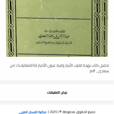
تحميل كتاب بهجة قلوب الأبرار وقرة عيون الأخيار (ط المعارف) لـ ابن
سعدي , pdf
عرض التعليقات
جميع الحقوق محفوظة © ( 2025 )
مكتبة اللسان العربى