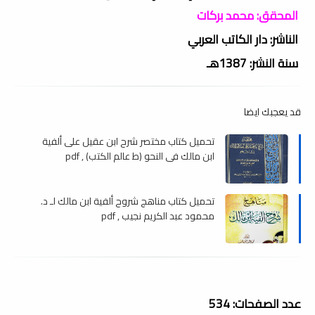
المحقق: محمد بركات
الناشر: دار الكاتب العربي
سنة النشر: 1387هـ
قد يعجبك ايضا
تحميل كتاب مختصر شرح ابن عقيل على ألفية
ابن مالك في النحو (ط عالم الكتب) , pdf
تحميل كتاب مناهج شروح ألفية ابن مالك لـ د.
محمود عبد الكريم نجيب , pdf
عدد الصفحات: 534